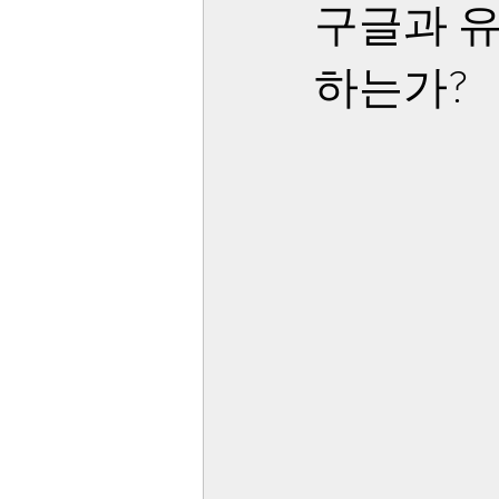
구글과 유
하는가?