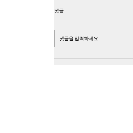
윤 구속 후 트럼프 성명 영상은
댓글
전라도 일베가 조작
윤석열 자작 계엄으로 반미선전 선
동을 하고, 이재명이 그 과일을 따
댓글을 입력하세요.
먹으면서 518정신 헌법 삽입, 헌법
개정으로 이어 가면서 대한인민민
주 공화국으로 국가 정체성을 바꾸
려고 했던 것입니다.