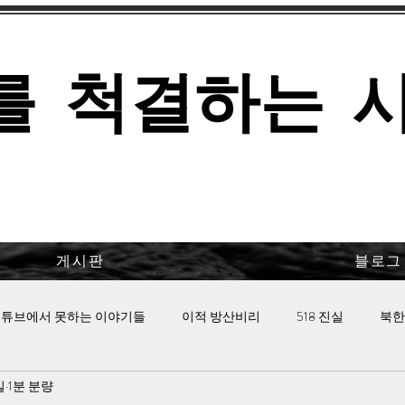
를 척결하는 
게시판
블로그
튜브에서 못하는 이야기들
이적 방산비리
518 진실
북한
일
1분 분량
 핫이슈
이태원 참사의 진실