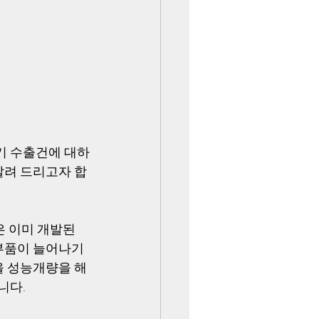
투기 수출건에 대하
알려 드리고자 합
은 이미 개발된
부품이 늘어나기 
을 성능개량을 해
다. 