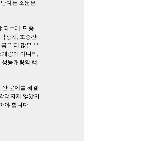
끝난다는 소문은 
 되는데, 단종 
락장치, 조종간, 
지금은 더 많은 부
개량이 아니라, 
이 성능개량의 핵
생산 문제를 해결
 알려지지 않았지
아야 합니다.