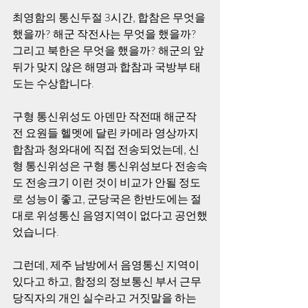
최영함의 통신두절 3시간, 합참은 무엇을 
했을까? 해군 작전사는 무엇을 했을까? 
그리고 북한은 무엇을 했을까? 해군의 앞
뒤가 맞지 않은 해명과 합참과 국방부 태
도는 수상합니다. 
구형 통신위성도 아덴만 작전때 해군작
전 요원들 헬멧에 달린 카메라 영상까지 
합참과 청와대에 직접 전송되었는데, 신
형 통신위성은 구형 통신위성보다 전송속
도 전송크기 이런 것이 비교가 안될 정도
로 성능이 좋고, 군당국은 한반도에는 절
대로 위성통신 음영지역이 없다고 공언했
었습니다. 
그런데, 제주 남방에서 음영통신 지역이 
있다고 하고, 함정의 정보통신 부서 근무 
당직자의 개인 실수라고 거짓말을 하는