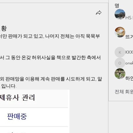
명
HS 
현황
만 판매가 되고 있고, 나머지 전체는 아직 묵묵부
뜨
KK
KKK
해서 그 동안 온갖 허위사실을 책으로 발간한 측에서
one
onekorea
하
외 판매망을 이용해 계속 판매를 시도하게 되고, 알
 입니다. 
전체 회원