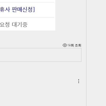
18회 조회