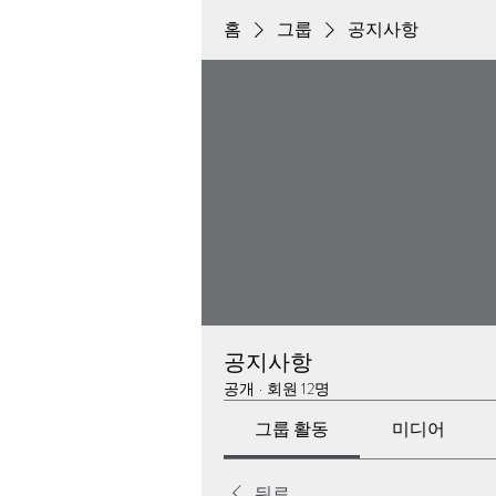
홈
그룹
공지사항
공지사항
공개
·
회원 12명
그룹 활동
미디어
뒤로