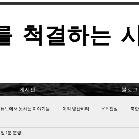
를 척결하는 
게시판
블로그
튜브에서 못하는 이야기들
이적 방산비리
518 진실
북한
7일
1분 분량
 핫이슈
이태원 참사의 진실