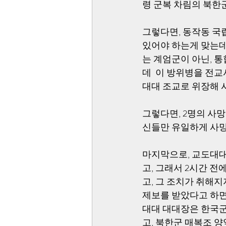
령 군복 차림의 북한군
그렇다면, 동작동 국립
있어야 하는게 맞는데,
는 계엄군이 아닌, 
데  이 방위병을 전
대대 조교로 위장해 
그렇다면, 2명의 사망
신들만 유일하게 사망
마지막으로, 교도대대
고, 그래서 2시간 
고, 그 조치가 취해
제보를 받았다고 하면
대대 대대장은 한국군
고, 북한군 매복조 양