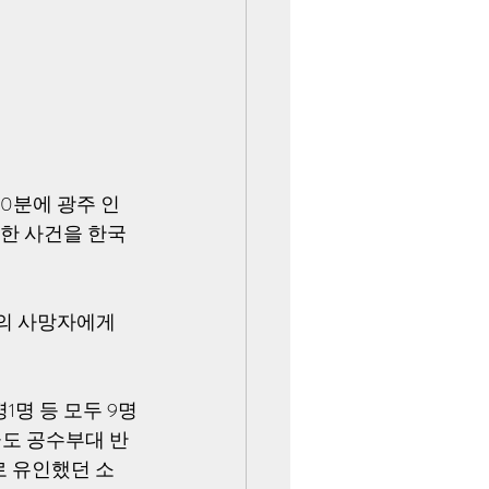
40분에 광주 인
격한 사건을 한국
명의 사망자에게 
명 등 모두 9명
군도 공수부대 반
로 유인했던 소