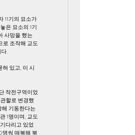
 11기의 묘소가 
 놓은 묘소의 1기
아 사망을 했는
으로 조작해 교도
다.
혀 있고, 이 시
사단 작전구역이었
 관할로 변경했
장해 기동한다는 
관 1명이며, 교도
 기다리고 있었
50명씩 매복해 북