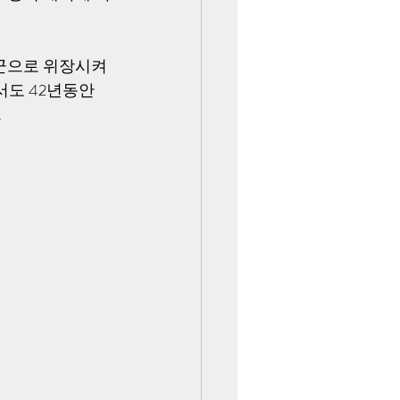
군으로 위장시켜 
도 42년동안 
.