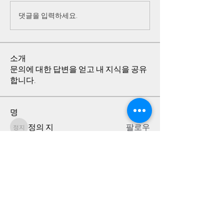
댓글을 입력하세요.
소개
문의에 대한 답변을 얻고 내 지식을 공유
합니다.
명
정의 지
팔로우
정의 지
Joro
팔로우
KKK
팔로우
KKK
정 담
팔로우
전체 회원 보기(4명)