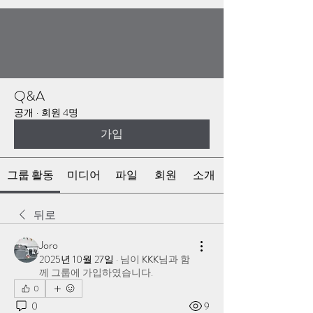
Q&A
공개
·
회원 4명
가입
그룹 활동
미디어
파일
회원
소개
뒤로
Joro
2025년 10월 27일
·
님이
KKK
님과 함
께 그룹에 가입하였습니다.
0
0
9