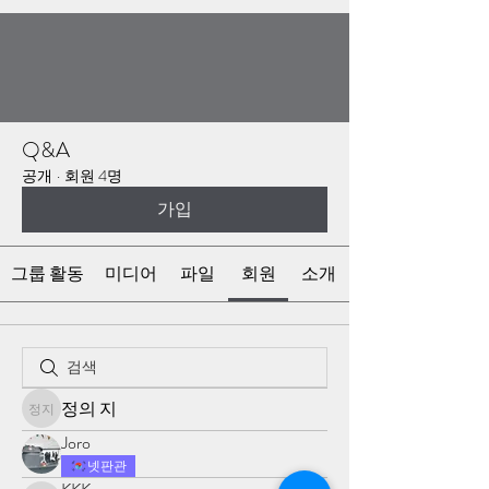
Q&A
공개
·
회원 4명
가입
그룹 활동
미디어
파일
회원
소개
정의 지
정의 지
Joro
넷판관