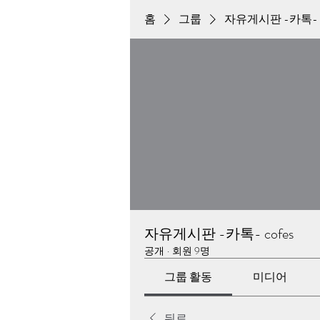
홈
그룹
자유게시판 -카톡- c
자유게시판 -카톡- cofes
공개
·
회원 9명
그룹 활동
미디어
뒤로