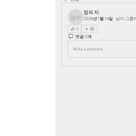
정의 지
2026년 1월 14일
·
님이 그룹
정의 지
0
댓글 0개
Write a comment...