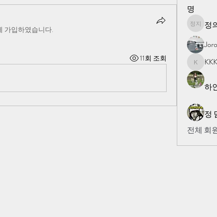
명
정의
정의 지
에 가입하였습니다.
Jor
11회 조회
KK
KKK
하
정 
전체 회원