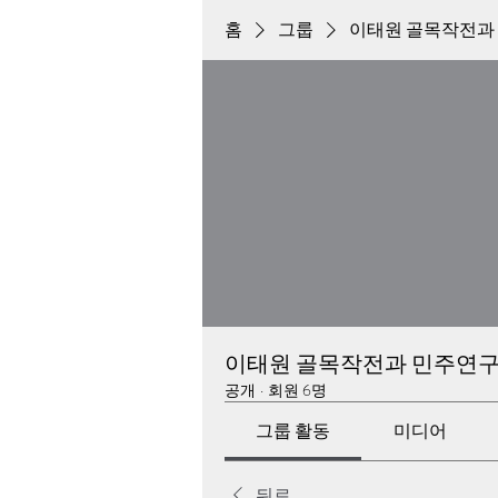
홈
그룹
이태원 골목작전과
이태원 골목작전과 민주연
공개
·
회원 6명
그룹 활동
미디어
뒤로