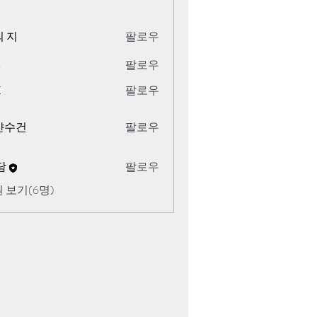
 지
팔로우
o
팔로우
K
팔로우
얀수건
팔로우
담
팔로우
 보기(6명)