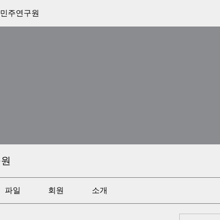
 민주연구원
구원
파일
회원
소개