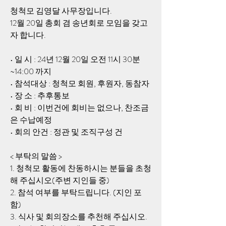
청척모 김영달 사무장입니다.
12월 20일 총회 겸 송년회로 모임을 갖고
자 합니다. 
• 일 시 : 24년 12월 20일 오전 11시 30분
~14:00 까지
• 참석대상 : 청척모 회원, 후원자, 동참자
• 장 소 : 추후통보 
• 회 비 : 이번건에 회비는 없으나, 찬조금
은 수납예정
• 회의 안건 : 정관 및 조직구성 건
< 부탁의 말씀 >
1. 청척모 활동에 찬동하시는 분들을 초청
해 주십시오(주변 지인들 중)
2. 참석 여부를 부탁드립니다. (지인 포
함)
3. 식사 및 회의장소를 추천해 주십시오. 