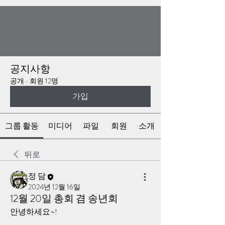
공지사항
공개
·
회원 12명
가입
그룹 활동
미디어
파일
회원
소개
뒤로
정 담
2024년 12월 16일
12월 20일 총회 겸 송년회
안녕하세요~!