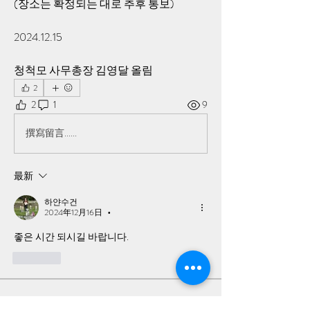
(장소는 확정되는 대로 추후 통보)
2024.12.15
청척모 사무총장 김영달 올림
2
2
1
9
撰寫留言......
最新
하얀수건
2024年12月16日
•
좋은 시간 되시길 바랍니다. 
按讚
소개