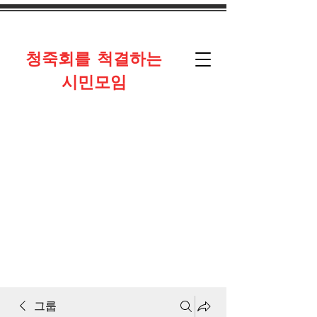
​청죽회를 척결하는
시민모임
그룹