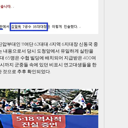
부대인 11여단 62대대 4지역 6지대장 신동국 중
 내용으로서 당시 도청앞에서 유일하게 실탄을 
역대 65명은 수협 빌딩에 배치되어 지급받은 400여
 4시까지 군중들 속에 있던 비표시 연고대생들을 한
한 것으로 추후 확인되었다. 