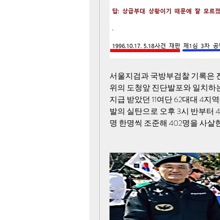
서울지검과 국방부검찰 기록은 진압
위의 도청앞 진단발포와 일치하는
지급 받았던 11여단 62대대 4지
발의 실탄으로 오후 3시 반부터
명 한명씩 조준해 402명을 사살