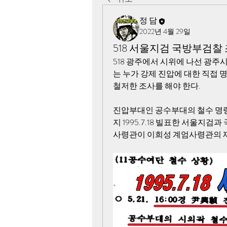
정 담
2022년 4월 29일
518 서울지검 국방부검찰
518 광주에서 시위에 나선 광
는 누가 강제 진압에 대한 직접 
철저한 조사를 해야 한다. 
진압부대인 공수부대의 철수 명
지 1995.7.18 빌표한 서울지검과
사령관이 이희성 계엄사령관의 재