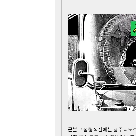
군분교 점령작전에는 광주교도소