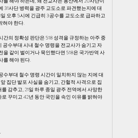
를 해야 하는데, 왜 전교사는 용산에서 20사단이 
에 31사단 병력을 광주 교도소로 파견했는지에 대
21일 오후 5시에 긴급히 3공수를 교도소로 급파하고 
밝혀야 한다. 
간의 정확성 판단은 518 성격을 규정하는 아주 중
시 공수부대 시내 철수 명령을 전교사가 숨기고 자
전을 같이 벌이거나 묵인했다면 518은 국가반역 사
를 해야 된다. 
공수부대 철수 명령 시간이 일치하지 않는 지에 대
청앞 집단 발포 사실을 숨기고, 간헐적 사격으로 집
를 감추고, 21일 하루 종일 광주 전역에서 사망한 
로 꾸미고 42년 동안 국민을 속인 이유를 밝혀야 
 담 