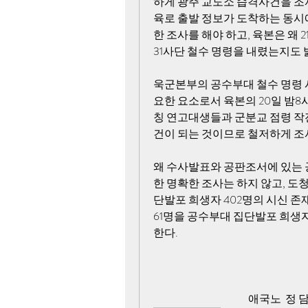
하게 광주 교도소 습격사건을 조사
육로 출발 정보가 도착하는 동시
한 조사를 해야 하고, 육본은 왜 
31사단 철수 명령을 내렸는지도 
욱군본부의 공수부대 철수 명령 시
요한 요소로서 육본의 20일 밤8
칭 연고대생들과 군분교 점령 작
건이 되는 것이므로 철저하게 조사
왜 수사발표와 공판조서에 있는 
한 명확한 조사는 하지 않고, 도
단발포 희생자 402명의 시신 존재
61명을 공수부대 집단발포 희생자
한다. 
                                              애국노  정