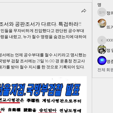
명
정의
정의 지
 조서와 공판조서가 다르다. 특검하라!!
뜨
주시민들을 무자비하게 진압했다고 판단된 공수부대
명령을 내렸고, 누가 철수 명령을 숨겼는지에 대하여 
KK
KKK
정 
령서에는 언제 공수부대를 철수 시키라고 명시했는
 국방부 검찰 조서에는 21일 16:00 경 윤흥정 전교사 
명준
가를 받아 철수 지시를 한 것으로 기록되어 있다. 
전체 회원