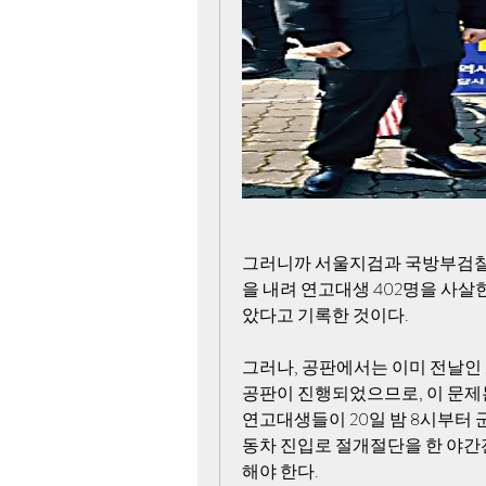
그러니까 서울지검과 국방부검찰
을 내려 연고대생 402명을 사살
았다고 기록한 것이다. 
그러나, 공판에서는 이미 전날인 
공판이 진행되었으므로, 이 문제는
연고대생들이 20일 밤 8시부터 
동차 진입로 절개절단을 한 야간
해야 한다.