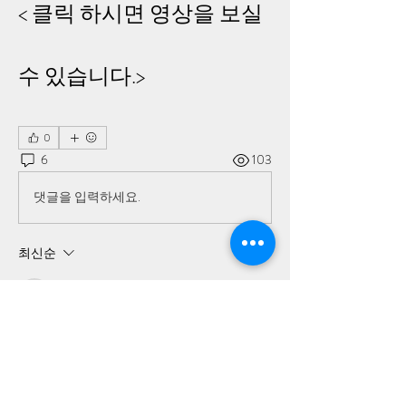
< 클릭 하시면 영상을 보실
수 있습니다.>
0
6
103
댓글을 입력하세요.
최신순
onekoreaonly
2024년 8월 28일
•
재확인  - 신호탄 발사  
이는 일반 신호탄이나 공포탄이 아니다.  M 16  
소총 1발이었던 것이다.
이런 하나님의 역사로 인해 우리는 5월 21일을 