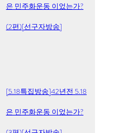
은 민주화운동 이었는가?
(2편)[선구자방송]
[5.18특집방송]42년전 5.18
은 민주화운동 이었는가?
(3편)[선구자방송]