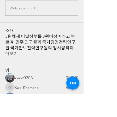
Write a comment...
소개
3원체제 비밀정부를 3원비정이라고 부
르며, 민주 연구원과 국가경영전략연구
원 국가안보전략연구원의 정치공작과
...
더보기
명
kwoo0203
팔로우
Kajal Khomane
팔로우
Kajal Khomane
HS Blue
팔로우
뜨거운커피
팔로우