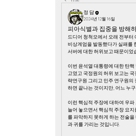
정 담
2024년 12월 16일
피아식별과 집중을 방해하
드디어 청척모에서 오래 전부터 예
비상계엄을 발동했다가 실패를 한
서버에 대한 허위보고 때문이었
이번 윤석열 대통령에 대한 탄핵
고였고 국정원의 허위 보고는 
략연구원 그리고 민주 연구원의 정
하면 끝나는 것이지만, 어느 누구
이런 핵심적 주장에 대하여 우파 
늘어 놓으면서 핵심적 주장 요지
를 파악하지 못하게 하는 전술을
과 귀를 가리는 것입니다.