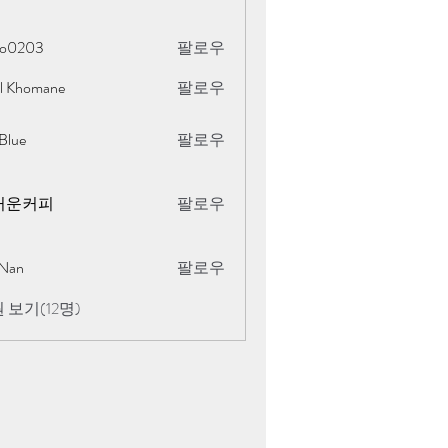
oo0203
팔로우
al Khomane
팔로우
omane
Blue
팔로우
거운커피
팔로우
Nan
팔로우
 보기(12명)