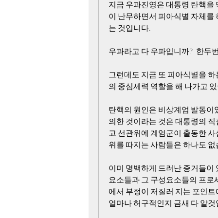
지금 우파진영은 대통령 탄핵을 
이 난무하면서 피아식별 자체를 하
는 것입니다.
우파라고 다 우파입니까?  한두번 
그런데도 지금 또 피아식별을 하
의 중심세력 역할을 해 나가고 있
탄핵의 원인은 비상계엄 발동이었
의한 것이라는 것은 대통령의 직
고 선관위에 계엄군이 출동한 사
위를 따지는 사람들은 하나도 없
이미 명백하게 드러난 증거들이 
요소들과 그 구성요소들의 프로세
에서 부정이 저질러 지는 포인트
얼마나 허구적인지 금새 다 알것