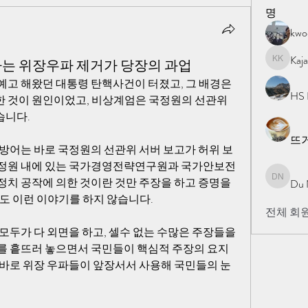
명
kw
Kaj
는 위장우파 제거가 당장의 과업
Kajal Kh
고 해왔던 대통령 탄핵사건이 터졌고, 그 배경은 
HS 
 것이 원인이었고, 비상계엄은 국정원의 선관위 
습니다.
뜨
 방어는 바로 국정원의 선관위 서버 보고가 허위 보
국정원 내에 있는 국가경영전략연구원과 국가안보전
치 공작에 의한 것이란 것만 주장을 하고 증명을 
Du 
Du Nan
도 이런 이야기를 하지 않습니다.
전체 회원
모두가 다 외면을 하고, 셀수 없는 수많은 주장들을 
를 흩뜨러 놓으면서 국민들이 핵심적 주장의 요지
 바로 위장 우파들이 앞장서서 사용해 국민들의 눈