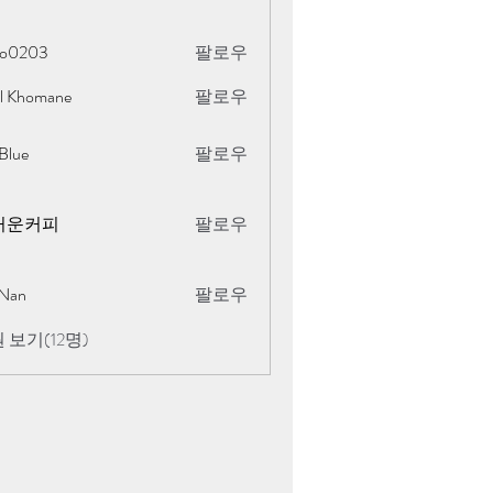
oo0203
팔로우
al Khomane
팔로우
omane
Blue
팔로우
거운커피
팔로우
Nan
팔로우
 보기(12명)