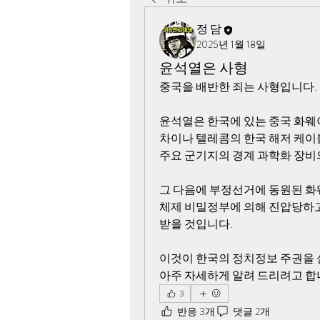
정 담
2025년 1월 18일
윤석열은 사형
중국을 배반한 죄는 사형입니다. 
윤석열은 한국에 있는 중국 화웨이
차이나 텔레콤의 한국 해저 케이블
주요 군기지의 경계 과학화 장비
그 다음에 부정선거에 동원된 화
체제 비밀정부에 의해 진압당하고
받을 것입니다. 
이것이 한국의 정치정보 주권을 실
아주 자세하게 알려 드리려고 합
3
반응 3개
댓글 2개