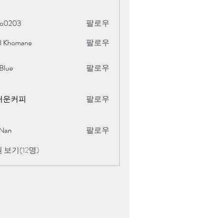
oo0203
팔로우
al Khomane
팔로우
omane
Blue
팔로우
거운커피
팔로우
Nan
팔로우
 보기(12명)