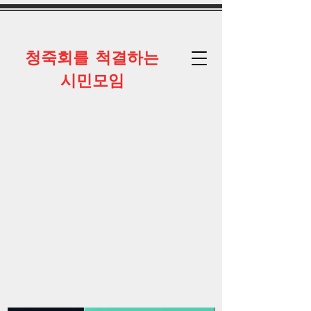
​청죽회를 척결하는
시민모임