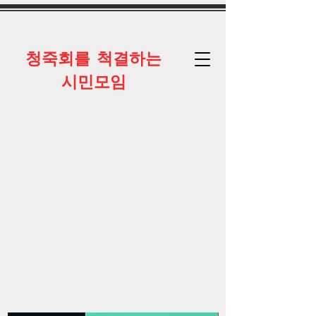
​청죽회를 척결하는
시민모임