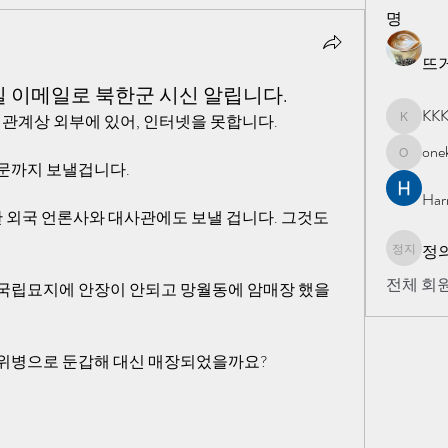
명
뜨
 이메일로 북한군 시신 알립니다.
KK
 관계상 외부에 있어, 인터넷을 못합니다.
KKK
one
onekorea
문까지 보낼겁니다.
Har
한 외국 언론사와 대사관에도 보낼 겁니다. 그것도 
정의
정의 지
전체 회원
국립묘지에 안장이 안되고 망월동에 암매장 했을
방위병으로 둔갑해 대신 매장되었을까요?