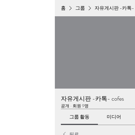
홈
그룹
자유게시판 -카톡- c
자유게시판 -카톡- cofes
공개
·
회원 9명
그룹 활동
미디어
뒤로