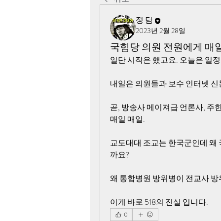
정 담
2023년 2월 28일
국힘당 의원 전원에게 매일
일단 시작은 했고요. 오늘은 일정
내일은 의원들과 보수 인터넷 신
곧, 방송사 메이져급 언론사, 주
매일 매일.
교도대대 조교는 한국군인데 왜 
까요?
왜 통합병원 방위병이 전교사 
이게 바로 518의 진실 입니다.
0