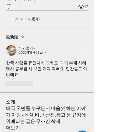
1
13
コメントを追加…
最新順
뜨거운커피
2022年8月23日
•
한국 사람들 유전자가 그래요. 과거 부패 사례 
역사 공부를 해 보면 기각 막혀요. 인간들도 아
니에요
いいね！
소개
애국 국민들 누구든지 마음껏 하는 이야
기 마당 -욕설,비난,선전,광고 등 규정에
위배되는 글은 무조건 삭제
...
더보기