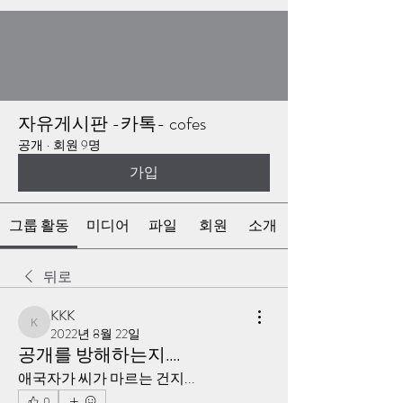
자유게시판 -카톡- cofes
공개
·
회원 9명
가입
그룹 활동
미디어
파일
회원
소개
뒤로
KKK
KKK
2022년 8월 22일
공개를 방해하는지....
애국자가 씨가 마르는 건지...
0