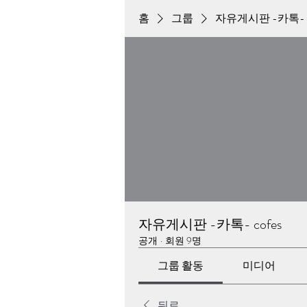
홈
그룹
자유게시판 -카톡- c
자유게시판 -카톡- cofes
공개
·
회원 9명
그룹 활동
미디어
뒤로