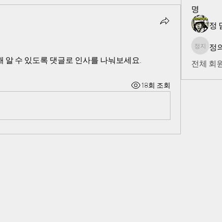
명
정 
정의
정의 지
 알 수 있도록 댓글로 인사를 나눠보세요.
전체 회원
18회 조회