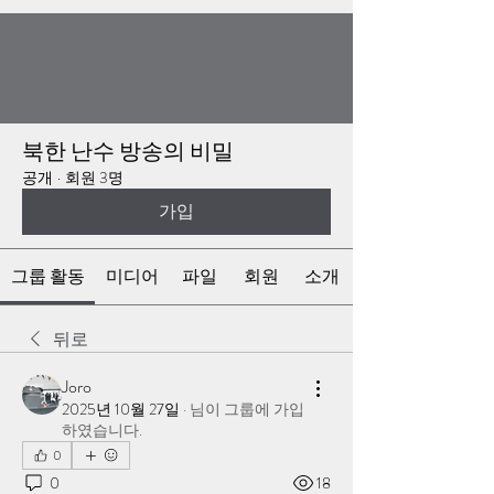
북한 난수 방송의 비밀
공개
·
회원 3명
가입
그룹 활동
미디어
파일
회원
소개
뒤로
Joro
2025년 10월 27일
·
님이 그룹에 가입
하였습니다.
0
0
18