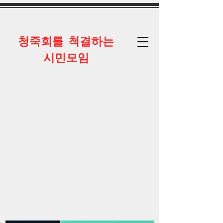
​청죽회를 척결하는
시민모임