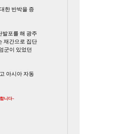
대한 반박을 증
단발포를 해 광주
무슨 재간으로 집단
엄군이 있었던 
들고 아시아 자동
 저장합니다-