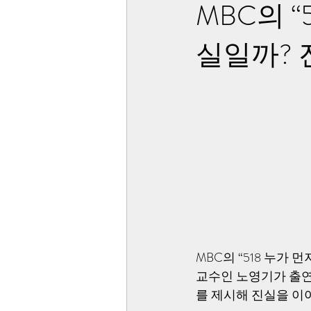
MBC의 “
실일까?
MBC의 “518 누가
교수인 노영기가 출연
를 제시해 진실을 이