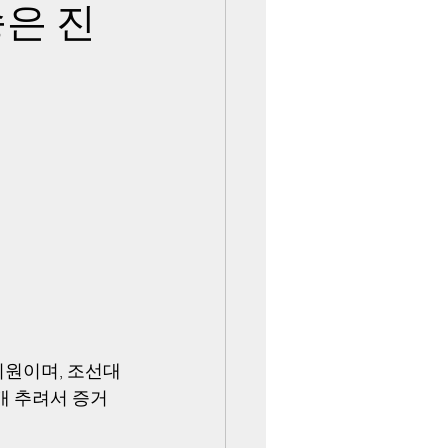
송은 진
위원이며, 조선대 
개 추려서 증거