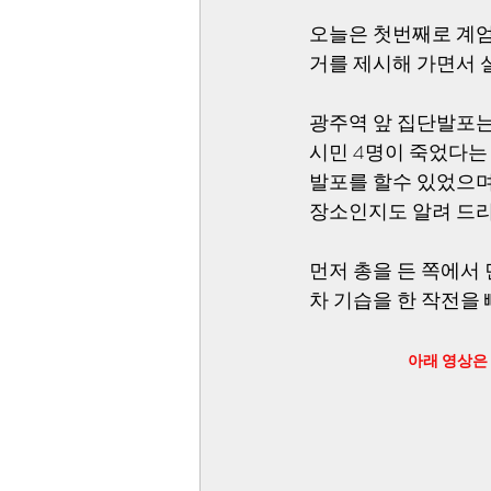
오늘은 첫번째로 계엄
거를 제시해 가면서 
광주역 앞 집단발포는
시민 4명이 죽었다는 
발포를 할수 있었으며
장소인지도 알려 드리
먼저 총을 든 쪽에서 
차 기습을 한 작전을
          