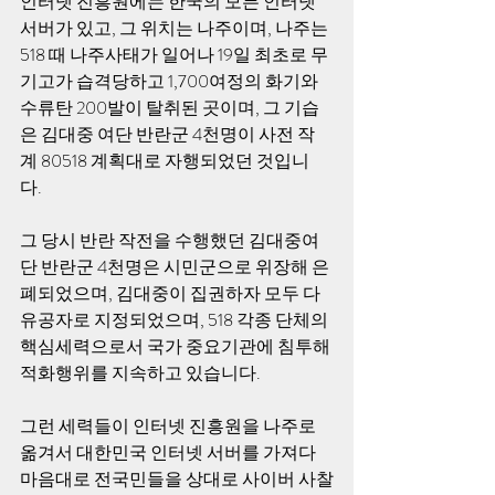
인터넷 진흥원에는 한국의 모든 인터넷 
서버가 있고, 그 위치는 나주이며, 나주는 
518 때 나주사태가 일어나 19일 최초로 무
기고가 습격당하고 1,700여정의 화기와 
수류탄 200발이 탈취된 곳이며, 그 기습
은 김대중 여단 반란군 4천명이 사전 작
계 80518 계획대로 자행되었던 것입니
다. 
그 당시 반란 작전을 수행했던 김대중여
단 반란군 4천명은 시민군으로 위장해 은
폐되었으며, 김대중이 집권하자 모두 다 
유공자로 지정되었으며, 518 각종 단체의 
핵심세력으로서 국가 중요기관에 침투해 
적화행위를 지속하고 있습니다.
그런 세력들이 인터넷 진흥원을 나주로 
옮겨서 대한민국 인터넷 서버를 가져다 
마음대로 전국민들을 상대로 사이버 사찰