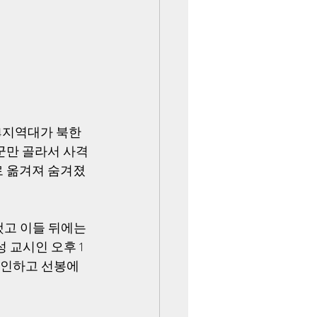
 4지역대가 북한
군만 골라서 사격
로 옮겨져 숨겨졌
고 이들 뒤에는 
 교시인 오후 1
확인하고 선봉에 