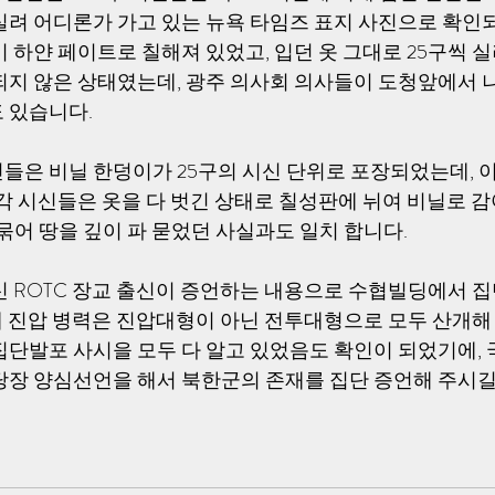
실려 어디론가 가고 있는 뉴욕 타임즈 표지 사진으로 확인되
 하얀 페이트로 칠해져 있었고, 입던 옷 그대로 25구씩 
되지 않은 상태였는데, 광주 의사회 의사들이 도청앞에서 나
 있습니다. 
들은 비닐 한덩이가 25구의 시신 단위로 포장되었는데, 
 각 시신들은 옷을 다 벗긴 상태로 칠성판에 뉘여 비닐로 
 묶어 땅을 깊이 파 묻었던 사실과도 일치 합니다. 
신 ROTC 장교 출신이 증언하는 내용으로 수협빌딩에서 집단
대대 진압 병력은 진압대형이 아닌 전투대형으로 모두 산개해
집단발포 사시을 모두 다 알고 있었음도 확인이 되었기에, 
당장 양심선언을 해서 북한군의 존재를 집단 증언해 주시