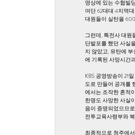
영상에 있는 수협빌딩
여단 62대대 4지역대
대원들이 실탄을 60
그런데, 특전사 대원
단발포를 했던 사실을
지 않았고, 유탄에 부
에 기록된 사망시간과
KBS 공영방송이 21
도로 만들어 공개를 
에서는 조작한 흔적이 
한명도 사망한 사실이
음이 증명되었으므로 
전투교육사령부와 북한
최종적으로 청주에서 