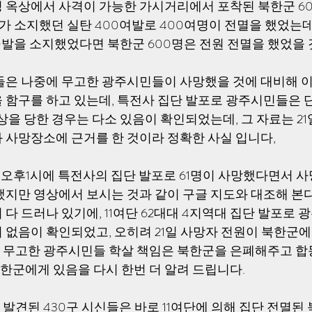
 옥상에서 사격이 가능한 가시거리에서 포착된 북한군 600
가 소지했던 실탄 400여발로 400여명이 전멸을 했었는데,
0발을 소지했었다면 북한군 600명은 전원 전멸을 했었을 
들은 나중에 무고한 광주시민들이 사망했을 것에 대비해 
 함구를 하고 있는데, 특전사 집단 발포로 광주시민들은 단
상을 당한 경우는 다소 있음이 확인되었는데, 그 자료는 21
 사망장소에 근거를 한 것이라 정확한 사실 입니다, 
일 오후1시에 특전사의 집단 발포로 61명이 사망했다면서 
했지만 영상에서 보시는 것과 같이 구글 지도와 대조해 본
다 드러나 있기에, 11여단 62대대 4지역대 집단 발포로 
 없음이 확인되었고, 오히려 21일 사망자 전원이 북한군
무고한 광주시민들 학살 책임은 북한군을 은폐해주고 합
군에게 있음을 다시 한번 더 알려 드립니다.
발견된 430구 시신들은 바로 11여단에 의해 집단 전멸된 