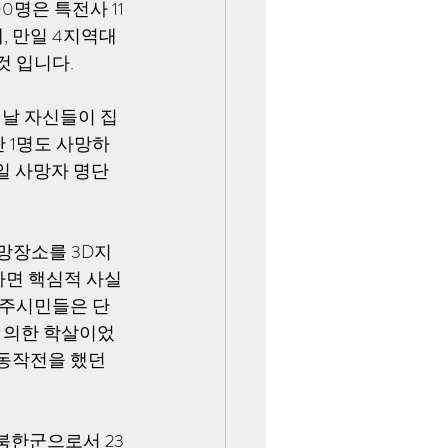
명은 특전사 11
 만일 4지역대 
것 입니다.
이날 자신들이 집
 1명도 사망하
일 사망자 명단
사망장소를 3D지
다면 핵심적 사실
광주시민들은 단 
에 의한 학살이었
동작전을 했던 
북한군으로서 23