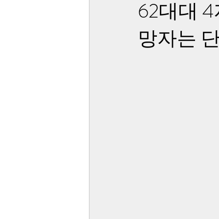
62대대 
망자는 단