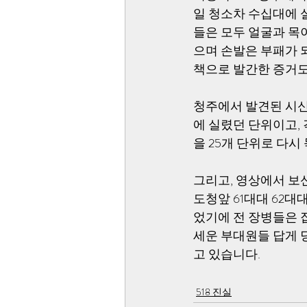
일 청소차 수십대에 
들은 모두 얼굴과 목이
으며 손발은 부패가 
책으로 발간한 증거도
청주에서 발견된 시신
에 실렸던 단위이고,
을 25개 단위로 다시
그리고, 영상에서 보
도청앞 61대대 62
었기에 전 장병들은 
세운 부대원들 답게 
고 있습니다.
518 진실