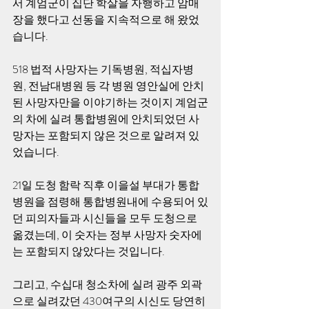
서 계엄군이 집단 학살을 자행하고 암매
장을 했다고 선동을 지속적으로 해 왔었
습니다. 
518 법적 사망자는 기독병원, 적십자병
원, 전남대병원 등 각 병원 영안실에 안치
된 사망자만을 이야기하는 것이지 계엄군
의 차에 실려 통합병원에 안치되었던 사
망자는 포함되지 않은 것으로 알려져 있
었습니다. 
21일 도청 함락 직후 이을설 부대가 통합
병원을 점령해 통합병원내에 수용되어 있
던 피의자들과 시신들을 모두 도청으로 
옮겼는데, 이 숫자는 정부 사망자 숫자에
는 포함되지 않았다는 것입니다. 
그리고, 수십대 청소차에 실려 광주 외곽
으로 실려갔던 430여구의 시신도 당연히 