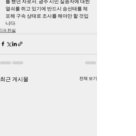
를 했던 자로서, 광주 시민 실종자에 대한 
열쇠를 쥐고 있기에 반드시 송선태를 체
포해 구속 상태로 조사를 해야만 할 것입
니다. 
518 진실
최근 게시물
전체 보기