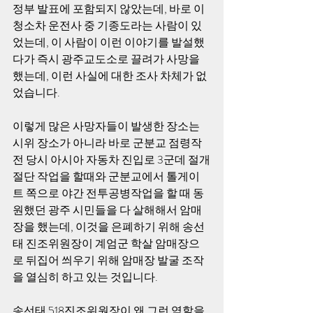
정부 발표에 포함되지 않았는데, 바로 이 
청소차 운전사 중 기종도라는 사람이 있
었는데, 이 사람이 이런 이야기를 발설했
다가 즉시 광주교도소로 끌려가 사망을 
했는데, 이런 사실에 대한 조사 차체가 없
었습니다.
이렇게 많은 사망자들이 발생한 장소는 
시위 장소가 아니라 바로 군분교 점령작
전 당시 아시아 자동차 진입로 3군데 절개
절단 작업을 할때와 군분교에서 톨게이
트 쪽으로 야간 전투공병작업을 할 때 동
원했던 광주 시민들을 다 살해해서 암매
장을 했는데, 이것을 은폐하기 위해 송선
태 진조위원장이 계엄군 학살 암매장으
로 뒤집어 씌우기 위해 암매장 발굴 조작
을 열심히 하고 있는 것입니다.   
송선태 518진조위원장이 왜 그런 역할을 