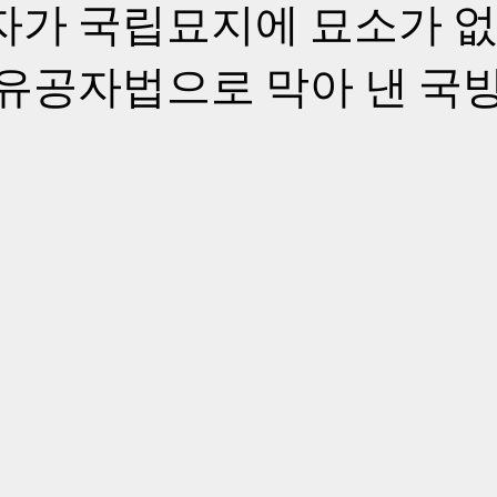
사자가 국립묘지에 묘소가 없
8 유공자법으로 막아 낸 국