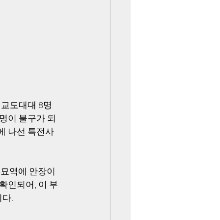
사 교도대대 8명
6명이 불구가 되
에 나선 특전사 
8묘역에 안장이 
확인되어, 이 부
다.