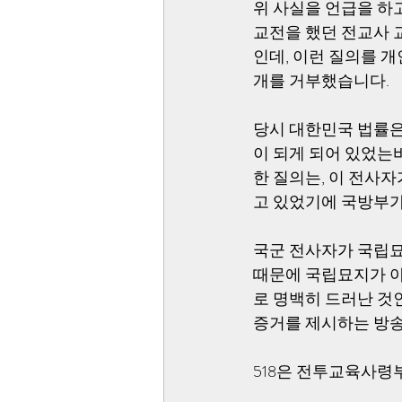
위 사실을 언급을 하
교전을 했던 전교사 
인데, 이런 질의를 
개를 거부했습니다.
당시 대한민국 법률은
이 되게 되어 있었는
한 질의는, 이 전사
고 있었기에 국방부가
국군 전사자가 국립묘
때문에 국립묘지가 아
로 명백히 드러난 것
증거를 제시하는 방송
518은 전투교육사령