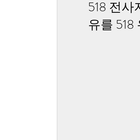
518 전
유를 51