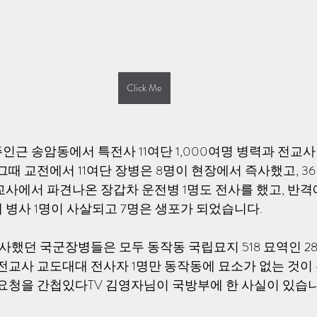
Click Me
 광주인근 송암동에서 특전사 11여단 1,000여명 병력과 전교
그때 교전에서 11여단 장병은 8명이 현장에서 즉사했고, 3
교사에서 파견나온 장갑차 운전병 1명도 전사를 했고, 반격
 병사 1명이 사살되고 7명은 생포가 되었습니다.
전사했던 국군장병들은 모두 동작동 국립묘지 518 묘역인 2
전교사 교도대대 전사자 1명만 동작동에 묘소가 없는 것이 
 요청을 간첩있다TV 김영자님이 국방부에 한 사실이 있습니