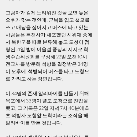
그림자가 길게 느리워진 것을 보면 늦은 
오후가 맞는 것인데, 군복을 입고 철모를 
쓰고 배낭을 짊어지고 버스에 타고 있는 
사람들은 특전사가 체포했던 시위대 중에
서 북한군을 따로 분류해 놓고 도청이 점
령된 21일 밤에 이을설 중장의 지시로 학
생수습위원회를 구성해 22일 오전 10시 
전교사를 방문해 석방을 결정받은 34명
이 오후에  석방되어 버스를 타고 도청으
로 가려고 하는 장면입니다. 
이 34명의 존재 알리바이를 만들기 위해 
목포에서 33명이 별도 도청으로 진입을 
했고, 그 기록은 22일 저녁 7시 40분에 최
초 석방자 도청앞 도착이라는 조작을 해 
알리바이를 만든 것입니다. 