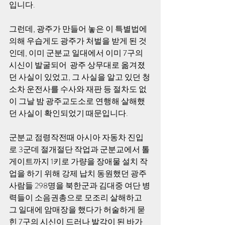
입니다.
그런데, 광주가 만들어 놓은 이 특별법에 
의해 우습게도 광주가 처벌을 받게 된 것
인데, 이미 군분교 일대에서 이미 7구의 
시신이 발굴되어  광주 상무대로 옮겨졌
던 사실이 있었고, 그 사실을 알고 있던 청
소차 운전사를 수사와 재판 등 절차도 없
이 그날 밤 광주교도소로 연행해 살해했
던 사실이 확인되었기 때문입니다.
군분교 점령작전때 아시아 자동차 진입
로 3군데 절개절단 작업과 군분교에서 톨
게이트까지 1키로 가량을 장애물 설치 작
업을 하기 위해 강제 납치 동원했던 광주
사람들 298명을 북한군과 김대중 여단 병
력들이 소음권총으로 모조리 살해하고 
그 일대에 암매장을 했다가 허술하게 묻
힌 7구의 시신이 드러나 발각이 된 바가 