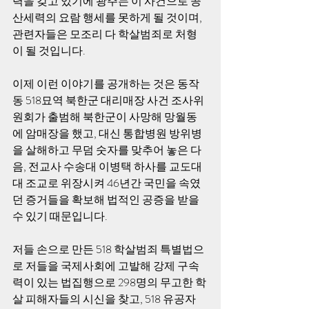
력을 갖고 있기에 광주는 이 사건으로 공
산세력의 요람 행세를 못하게 될 것이며, 
관련자들은 모조리 다 학살범죄로 처형
이 될 것입니다.
이제 이런 이야기를 공개하는 것은 동작
동 518묘역 북한군 대리매장 사건 조사위
원회가 출범해 북한군이 사망해 망월동
에 암매장을 했고, 대신 통합병원 방위병
을 살해하고 무덤 숫자를 맞추어 놓은 다
음, 전교사 수송대 이병택 하사를 교도대
대 조교로 위장시켜 46년간 국민을 속였
던 증거들을 확보해 법적인 공증을 받을
수 있기 때문입니다.
저들 손으로 만든 518 학살범죄 특별법으
로 저들을 국제사회에 고발해 강제 구속
력이 있는 법집행으로 298명의 무고한 학
살 피해자들의 시신을 찾고, 518 유공자