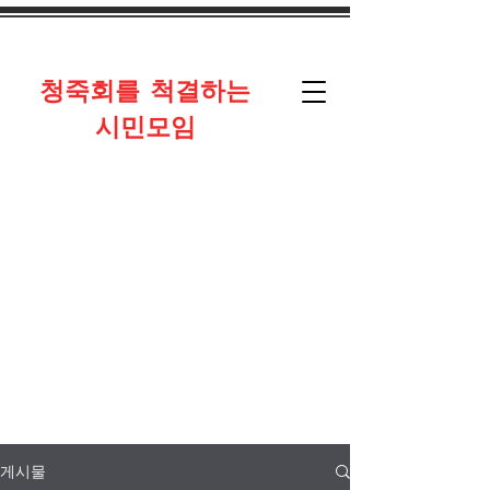
​청죽회를 척결하는
시민모임
게시물