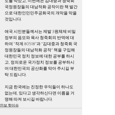
도를 막았고, 이번에는 김대중과 청죽회 
국정원장들의 대남적화 공작이란 책 발간
으로 대한인민민주공화국의 개막을 막을 
것입니다.
애국 시민분들께서는 제발 3원체제 비밀
정부의 음모와 육사 청죽회의 반역에 대
하여 “작계 80518”과 “김대중과 청죽회 국
정원장들의 대남적화 공작” 책을 구입해 
대한민국 정치 정보에 대한 공부를 하시
고, 정의로운 국가정치 정보를 공부하시
어 대한민국의 공산화를 막아 주시길 부
탁 드립니다.
지금 한국에는 진정한 우익들이 하나도 
없는데, 있다고 생각하신다면 이름을 거
명해 따져 보시길 바랍니다.
안보 핫이슈