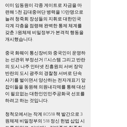
이미 임동원이 각종 게이트로 자금을 마
련해 5천 김대중여단 병력을 10만명으로 
늘려 청죽회 장성들의 지휘로 대한민국 
각계 각층을 점령해 완벽한 통제 체계를 
갖춘 3원체제 비밀정부가 본격적 행동을 
개시했습니다.
중국 화웨이 통신장비와 중국인이 운영하
는 선관위 부정선거 IT시스템 그리고 반란
의 도시 나주 인터넷 진흥원의 서버 장악 
반란의 도시 광주의 경찰청 서버로 단속
사기를 벌이면서 양산하는 전자개표기 앞
잡이들을 동원해 의원내각제를 통해 대선
이 필요없는 대한인민민주공화국 선포를 
하려고 하는 것입니다.
청척모에서는 작계 80518 책 발간으로 3
원체제 비밀정부의 518 정신 헌법 삽입 시