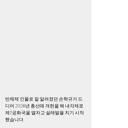
반체제 인물로 잘 알려졌던 손학규가 드
디어 2028년 총선때 개헌을 해 내각제로 
제7공화국을 열자고 설래발을 치기 시작
했습니다.