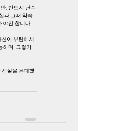
만, 반드시 난수
실과 그때 약속
해야만 합니다.
자신이 부탄에서 
능하며, 그렇기
아 진실을 은폐했