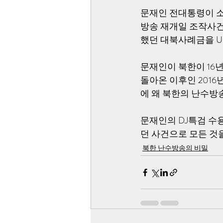
문재인 전대통령이 소
방송 재개일 조작사건
했던 대북사례금을 U
문재인이 북한이 16
돌아온 이후인 2016
에 왜 북한의 난수방
문재인의 DJ특검 수
던 사건으로 모든 것
북한 난수방송의 비밀