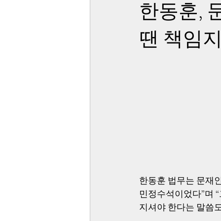
한동훈, 
땐 책임지
한동훈 법무는 문재인
민정수석이었다”며 “
지셔야 한다는 말씀도