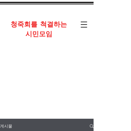
​청죽회를 척결하는
시민모임
게시물