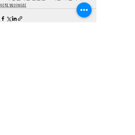
이적 방산비리
최근 게시물
전체 보기