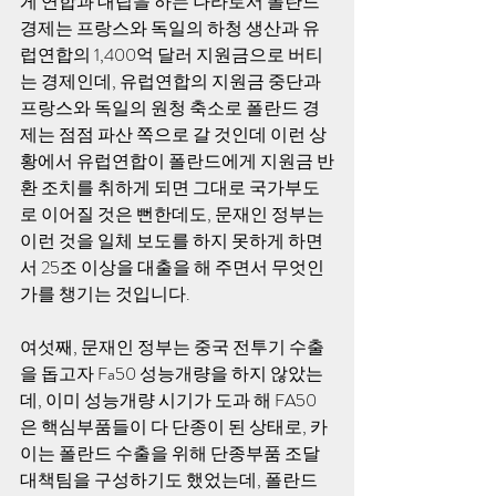
게 연합과 대립을 하는 나라로서 폴란드 
경제는 프랑스와 독일의 하청 생산과 유
럽연합의 1,400억 달러 지원금으로 버티
는 경제인데, 유럽연합의 지원금 중단과 
프랑스와 독일의 원청 축소로 폴란드 경
제는 점점 파산 쪽으로 갈 것인데 이런 상
황에서 유럽연합이 폴란드에게 지원금 반
환 조치를 취하게 되면 그대로 국가부도
로 이어질 것은 뻔한데도, 문재인 정부는 
이런 것을 일체 보도를 하지 못하게 하면
서 25조 이상을 대출을 해 주면서 무엇인
가를 챙기는 것입니다.
여섯째, 문재인 정부는 중국 전투기 수출
을 돕고자 Fa50 성능개량을 하지 않았는
데, 이미 성능개량 시기가 도과 해 FA50
은 핵심부품들이 다 단종이 된 상태로, 카
이는 폴란드 수출을 위해 단종부품 조달 
대책팀을 구성하기도 했었는데, 폴란드