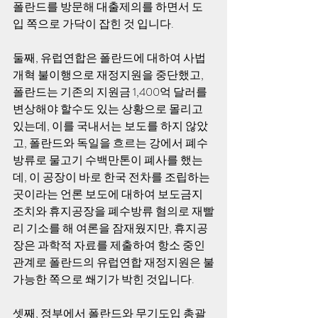
폴란드를 방문해 대출제의를 하면서 도
입 쪽으로 가닥이 잡힌 것 입니다. 
둘째, 유럽연합은 폴란드에 대하여 사법
개혁 불이행으로 재정지원을 중단했고, 
폴란드는 기존의 지원금 1,400억 달러를 
변상해야 할수도 있는 상황으로 몰리고 
있는데, 이를 국내서는 보도를 하지 않았
고, 폴란드와 독일을 흐르는 강에서 폐수 
방류로 물고기 수백만톤이 폐사를 했는
데, 이 공장이 바로 한국 전차를 조립하는 
곳이라는 언론 보도에 대하여 보도금지 
조치와 휴지공장을 폐수방류 혐의로 재빨
리 기소를 해 여론을 잠재웠지만, 휴지공
장은 과학적 자료를 제출하여 항소 중인 
관계로 폴란드의 유럽연합 재정지원은 불
가능한 쪽으로 쐐기가 박힌 것입니다. 
셋째, 정부에서 폴란드와 무기도입 총괄 