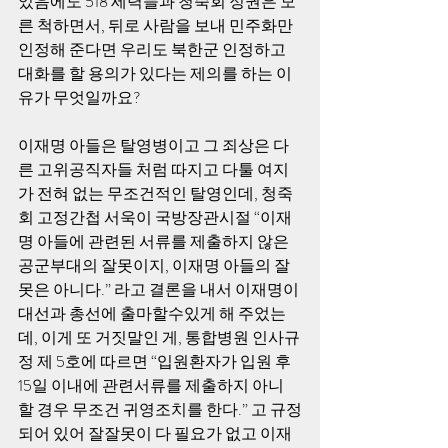
었음에도 518 세력들과 청죽회 정권은 모
른 척하면서, 뒤로 사람을 보내 민주화만 
인정해 준다면 우리도 북한군 인정하고 
대화를 할 용의가 있다는 제의를 하는 이
유가 무엇일까요?
이재명 아들은 탈영병이고 그 죄상은 다
른 고위공직자들 처럼 따지고 다툴 여지
가 전혀 없는 무조건적인 탈영인데, 청죽
회 고정간첩 서욱이 국방장관시절 “이재
명 아들에 관련된 서류를 제출하지 않은 
공군부대의 잘못이지, 이재명 아들의 잘
못은 아니다.” 라고 결론을 내서 이재명이 
대선과 총선에 출마할수있게 해 주었는
데, 이게 또 거짓말인 게, 통합병원 인사규
정 제 5호에 따르면 “입원환자가 입원 후 
15일 이내에 관련서류를 제출하지 아니 
할 경우 무조건 귀영조치를 한다.” 고 규정
되어 있어 잘잘못이 다 필요가 없고 이재