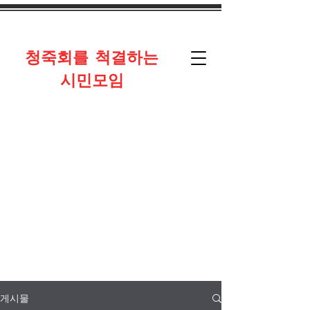
​청죽회를 척결하는
시민모임
게시물