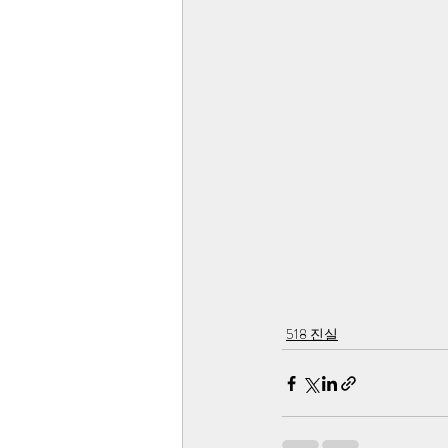
518 진실