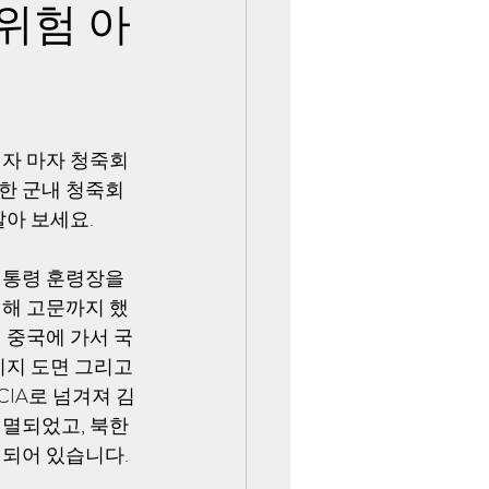
위험 아
자 마자 청죽회 
한 군내 청죽회 
알아 보세요.
대통령 훈령장을 
치해 고문까지 했
 중국에 가서 국
지 도면 그리고 
CIA로 넘겨져 김
전멸되었고, 북한
 되어 있습니다.