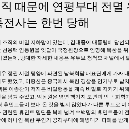
직 때문에 연평부대 전멸 
특전사는 한번 당해
 조직의 비밀 지하망이 있는데, 김대중이 대통령에 당선되
 천용택 임동원을 잇달아 국정원장으로 임명해 북한을 위
시켰는데, 방대한 자세한 내용은 유튜브 청척모 채널에서 
우 정권 시절 평양에 파견된 남북회담 대표단에게 가짜 
도 했었고, 이종찬은 중국에서 북한 경찰을 안기부로 납
택은 이종찬이 저지른 비밀행동을 계속 비밀로 지키기 위해
을 넘겨 주었고, 임동원은 영변 핵기지 도면과 인근 화학기
 휴민트들이 보내 온 것을 받지 않았다가 다른 루트로 미 
 관련된 휴민트 명단을 북에 넘겨 수백명의 휴민트들이 
 중에 하나인 북한 무인기 공격부대에 해병대가 피해를 받게