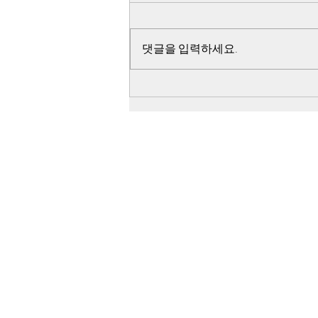
선언이유
44군데 무기고를 향하여 출발한 지
점인 아시아 자동차에서 44군데 무
댓글을 입력하세요.
기고는 모두 거리가 다르고 탑재할
무기의 수량이 다른 점과 아시아 자
동차에서 일시에 44군데 무기고를
향하여 일시에 440여대의 차량이
출발했다는 점, 44군데 무기고에서
출발 시간과 거리가 다른 광주 공원
시민군 훈련소를 향하여 일시에 출
발했다는 점, 44군데 무기고에서
무기고 습격을 했