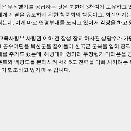
온 무장헬기를 공급하는 것은 북한이 3천여기 보유하고 
에게 전멸을 유도하기 위한 청죽회의 책동이고, 회전인기는
는데, 이게 바로 연평부대를 노리고 있어서 걱정을 하고 있
투교육사령부 사령관 이하 전 장성 장교 하사관 상당수가 가
 11공수여단을 북한군을 끌어들어 한국군 군복을 입혀 공격
해를 주기도 했는데, 해병대에 엉터리 무장헬기 마리온을 
본토와 백령도를 분리시켜 서해5도 전력을 약화 시키려는 
이 협조하고 있기 때문 입니다.