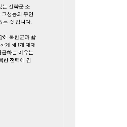
있는 전략군 소
 고성능의 무인 
는 것 입니다. 
담해 북한군과 합
하게 해 1개 대대
공급하는 이유는 
북한 전력에 김