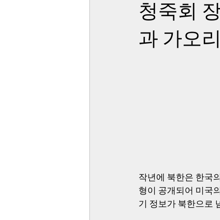
청죽회 장
과 가오리
작년에 북한은 한국의 
형이 공개되어 미국의
기 정보가 북한으로 