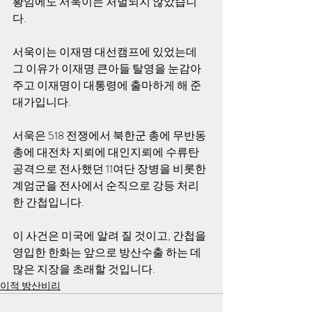
황임에도 서욱이는 처벌되지 않았습니
다.
서욱이는 이재명 대선캠프에 있었는데 
그 이유가 이재명 큰아들 탈영을 눈감아 
주고 이재명이 대통령에 출마하게 해 준 
대가입니다.
서욱은 518 전쟁에서 북한군 총에 무반동
총에 대전차 지뢰에 대인지뢰에 수류탄 
공격으로 전사했던 11여단 장병을 비롯한 
계엄군을 전사에서 순직으로 강등 처리
한 간첩입니다.
이 사건은 미국에 알려 질 것이고, 간첩을 
영입한 한화는 앞으로 방산수출 하는 데 
많은 지장을 초래할 것입니다.
이적 방산비리