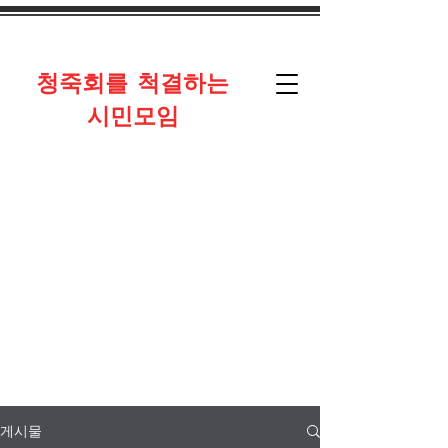
​청죽회를 척결하는
시민모임
게시물