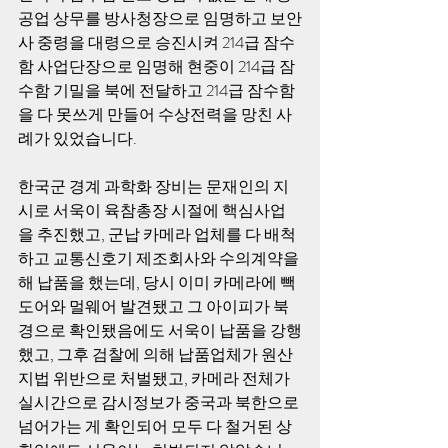
공업 상무를 방사청장으로 임명하고 보안
사 중령을 대령으로 승진시켜 214급 잠수
함 사업단장으로 임명해 현중이 214급 잠
수함 기밀을 북에 전달하고 214급 잠수함
을 다 못쓰게 만들어 수상전력을 망친 사
례가 있었습니다.
한국군 경계 과학화 장비는 문재인의 지
시로 서욱이 육참총장 시절에 핵심사업
을 추진했고, 군납 카메라 업체를 다 배척
하고 교통신호기 제조회사와 수의계약을 
해 납품을 했는데, 당시 이미 카메라에 빽
도어와 멀웨어 발견됐고 그 아이피가 북
경으로 확인됐음에도 서욱이 납품을 강행
했고, 그후 검찰에 의해 납품업체가 원산
지법 위반으로 처벌됐고, 카메라 전체가 
실시간으로 감시정보가 중국과 북한으로 
넘어가는 게 확인되어 모두 다 철거된 상