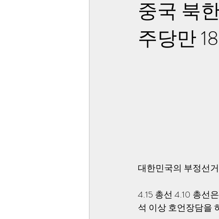
중국 북한
주당만 1
대한민국의 부정선거 
4.15 총선 4.10
석 이상 호언장담을 