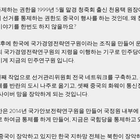
하는 권한을 1999년 5월 말경 청죽회 출신 천용택 원장
 선거를 통제하는 권한도 중국이 행사를 하는 것인데, 왜 
이야기를 한번도 하지 않을까요?
월 이후에 한국에 국가경영전략연구원이라는 조직을 만들어 
국의 국가경영전략연구원의 지령을 이행하는 기구로 민주
이게 지금의 민주연구원 입니다.
째 작업으로 선거관리위원회 전국 네트워크를 구축하고,
체를 반란의 도시 나주로 옮기고, 셋째 중국의 화웨이 통신
 사이버 망을 장악하게 되는 것입니다.
한은 2014년 국가안보전략연구원을 만들어 국정원 내부에
로 하여금 통제를 하게 만들어, 지금은 국힘당을 통제하고 
 중국이 장악하고 있지만 한국 지하망 전체는 북한이 장악하