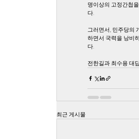
명이상의 고정간첩을 
다.
그러면서, 민주당의 
하면서 국력을 낭비하
다.
전한길과 최수용 대답 좀
최근 게시물