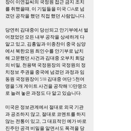
장이 이연길씨의 국정원 접근 금지 조치
를 취했을때, 이 기밀들을 미국 CIA로 넘
겼던 공작을 했던 직접 했던 사람입니다.
당연히 김대중이 당선되고 안기부에서 벌
어졌었던 모든 내부 공작을 상세하게 다 
알고 있고, 김홍일과 이종찬이 중국 심양
에서 북한요원 최인수를 안기부로 납치
해 고문했던 사건과 김대중 오부치 회담
의 비밀, 천용택 국정원장의 국정원의 정
치정보 주권을 중국에 넘겼던 과정과 임
동원 국정원장이 518 김대중 여단 5천여
명을 5개 게이트 사건을 공작해 10만명으
로 늘려 놓은 과정도 다 알고 있습니다.
미국은 정보관계에서 절대로 외국 기관
과 공조하지 않고, 절대로 코멘트를 하지 
않는 전통이 있고, 그 대표적인 예가 바로 
진주만 공격 비밀을 알면서도 폭격을 당