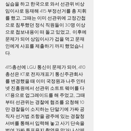
실습을 하고 한국으로 와서 선관위 비상
임이사로 등재해 415 부정선거를 총 지휘
를 했고, 그때는 이미 선관위에 고정간첩
으로 침투했던 정식 직원들이 30명 이상
으로 첩보내용이 떠 돌고 있었고,  이후에 
문제가 되어 상임이사가 겁을 먹고 문재
인에게 사표를 제출하기 까지 했었습니
다.
415총선에 LGU 통신이 문제가 되어, 410 
총선은 KT로 전자개표기 통신주관회사
를 변경했을 때 이미 국정원과 나주 인터
넷 진흥원에서 선관위 소트트 웨어를 다 
KT용으로 업그레이드를 해 주었고, 그때
부터 선관위는 경찰에 협조를 요청해 10
만 경찰들이 소지하는 단말기에 가짜 공
직자 선거법 조항을 광주에 있는 경찰청 
서버를 통해서 입력해 놓고 사기 단속을 
벌여 가짜 투표용지 촬영을 막거나 삭제