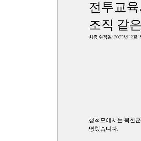
전투교육
조직 같은 
최종 수정일:
2023년 12월 
청척모에서는 북한군 
명했습니다. 