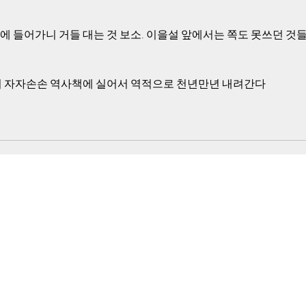
 들어가니 거들 대는 것 보소. 이을설 앞에서는 쪽도 못쓰던 것들
겨 자자손손 역사책에 실어서 역적으로 천년만년 내려간다 