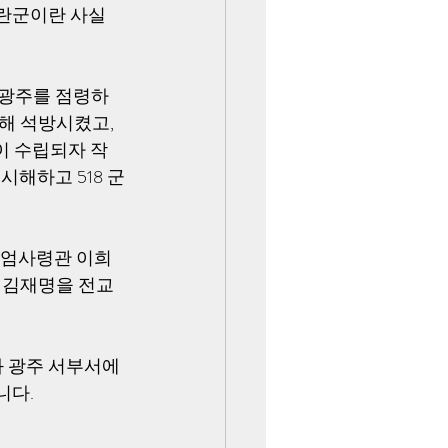
란군이란 사실
 광주를 점령하
해 석방시켰고, 
이 수립되자 작
해하고 518 군
계엄사령관 이희
 김재명을 전교
 광주 서부서에 
다. 