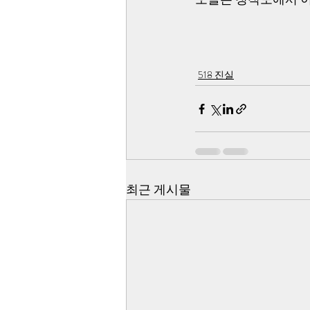
518 진실
최근 게시물