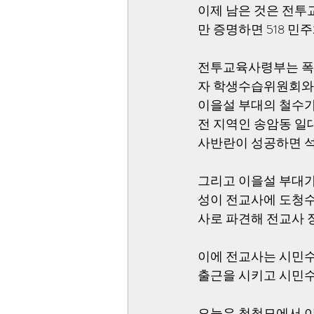
이제 남은 것은 전
만 증명하면 518 
전투교육사령부는 폭력
자 학생수습위원회와 
이을설 부대의 철수가
전 지역인 송암동 일
사반란이 성공하면 석
그리고 이을설 부대가
성이 전교사에 도청수
사로 파견해 전교사 
이에 전교사는 시민수
출근을 시키고 시민수
오늘은 청척모에서 이