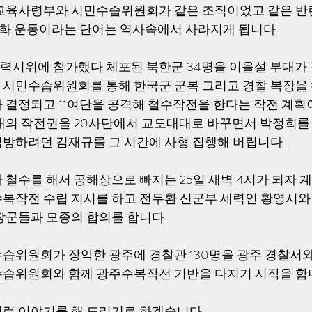
투교육사령부와 시민수습위원회가 같은 조직이었고 같은 반
민주화 운동이라는 단어는 역사속에서 사라지게 됩니다.
시위에 참가했다 체포된 북한군 34명을 이을설 부대가
시민수습위원회를 통해 한국군 군복 그리고 경찰 복장을 
 결정되고 11여단을 공격해 철수작전을 한다는 작전 계획
대의 작전권을 20사단에서 교도대대로 바꾸면서 박정희를 시
방하려던 김재규를 그 시간에 사형 집행해 버립니다. 
 철수를 해서 공해상으로 빠지는 25일 새벽 4시가 되자 
복작전 수립 지시를 하고 전두환 신군부 세력인 황영시와
장군들과 모종의 합의를 합니다.
습위원회가 장악한 광주에 경찰관 130명을 광주 경찰서와
습위원회와 함께 광주수복작전 기반을 다지기 시작을 합니
런 이야기를 해 드리기로 하겠습니다.