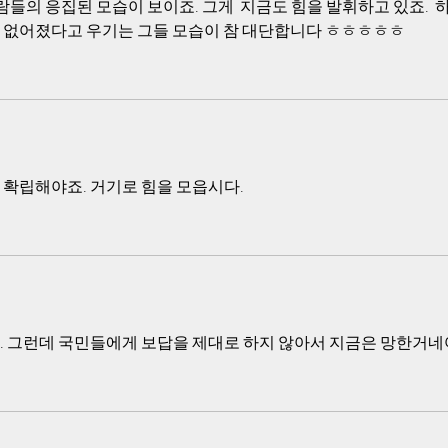
람들의 응집된 모습이 보이죠. 그게  지금도 힘을 발휘하고 있죠.  
 없어졌다고 우기는 그들 모습이 참 대단합니다 ㅎㅎㅎㅎㅎ  
 확립해야죠. 거기로 힘을 모읍시다.
 그런데 국민들에게 보답을 제대로 하지 않아서 지금은 망한거네여