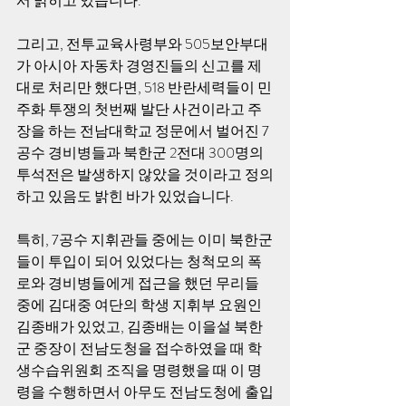
서 밝히고 있습니다.
그리고, 전투교육사령부와 505보안부대
가 아시아 자동차 경영진들의 신고를 제
대로 처리만 했다면, 518 반란세력들이 민
주화 투쟁의 첫번째 발단 사건이라고 주
장을 하는 전남대학교 정문에서 벌어진 7
공수 경비병들과 북한군 2전대 300명의 
투석전은 발생하지 않았을 것이라고 정의
하고 있음도 밝힌 바가 있었습니다.
특히, 7공수 지휘관들 중에는 이미 북한군
들이 투입이 되어 있었다는 청척모의 폭
로와 경비병들에게 접근을 했던 무리들 
중에 김대중 여단의 학생 지휘부 요원인 
김종배가 있었고, 김종배는 이을설 북한
군 중장이 전남도청을 접수하였을 때 학
생수습위원회 조직을 명령했을 때 이 명
령을 수행하면서 아무도 전남도청에 출입