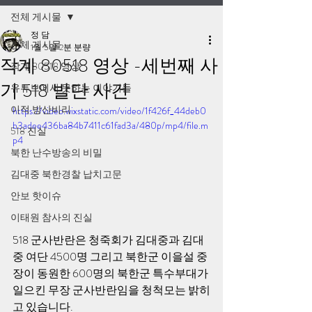
전체 게시물
정 담
전체 게시물
1월 5일
2분 분량
작계 80518 영상 -세번째 사
작계 80518 영상
기 518 발단 사건
유튜브에서 못하는 이야기들
이적 방산비리
https://video.wixstatic.com/video/1f426f_44deb0
b3adee436ba84b7411c61fad3a/480p/mp4/file.m
518 진실
p4
북한 난수방송의 비밀
김대중 북한경찰 납치고문
안보 핫이슈
이태원 참사의 진실
518 군사반란은 청죽회가 김대중과 김대
중 여단 4500명 그리고 북한군 이을설 중
장이 동원한 600명의 북한군 특수부대가 
일으킨 무장 군사반란임을 청척모는 밝히
고 있습니다.