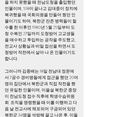
을 하지 못했을 때 전남도청을 출입했던 
인물이며, 518이 끝나고 김대중이 정치에 
복귀했을 때 국회의원을 만들어 줬던 인
물이기도 하며, 북한군 잔존 병력들이 철
수를 한 이후인 1980년 5월 25일부터 도
청 수복인 27일까지 도청방어 고교생들
을 매수하고 투입하는 공작을 주도했고, 
전교사 상황실과 비밀 접선을 하면서 도
청방어 작전에서 살아 나 온 인물이기도 
합니다.
그러니까 김종배는 18일 전남대 정문에
서 7공수 경비병들에게 접근을 했던 20여
명의 집단에서 북한군과 직접 작전을 했
던 유일한 인물이며, 이을설 북한군 중장
이 전남도청 접수 직후에 학생수습위원
회  조직을 명령했을 때 이를 이행하고 다
음 날 전교사에 체포되어 구금되어 있던 
북한군 34명을 석방해 끌고 나온 후, 이들