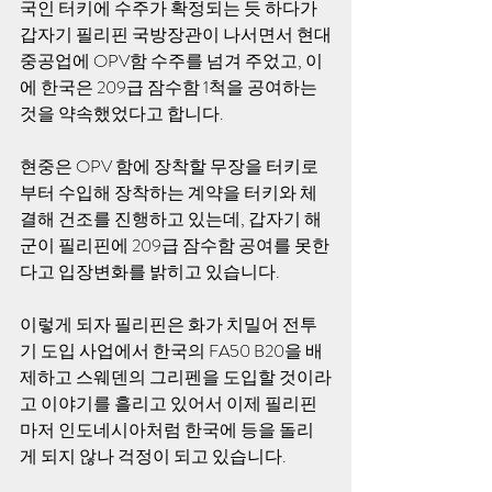
국인 터키에 수주가 확정되는 듯 하다가 
갑자기 필리핀 국방장관이 나서면서 현대
중공업에 OPV함 수주를 넘겨 주었고, 이
에 한국은 209급 잠수함 1척을 공여하는 
것을 약속했었다고 합니다. 
현중은 OPV 함에 장착할 무장을 터키로
부터 수입해 장착하는 계약을 터키와 체
결해 건조를 진행하고 있는데, 갑자기 해
군이 필리핀에 209급 잠수함 공여를 못한
다고 입장변화를 밝히고 있습니다. 
이렇게 되자 필리핀은 화가 치밀어 전투
기 도입 사업에서 한국의 FA50 B20을 배
제하고 스웨덴의 그리펜을 도입할 것이라
고 이야기를 흘리고 있어서 이제 필리핀
마저 인도네시아처럼 한국에 등을 돌리
게 되지 않나 걱정이 되고 있습니다. 