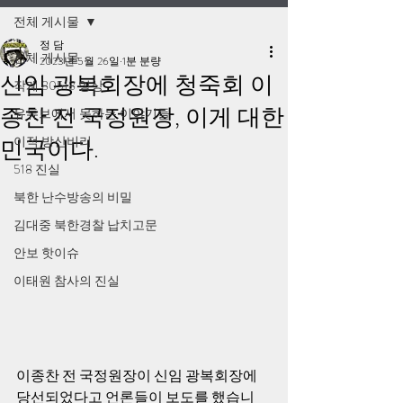
전체 게시물
정 담
전체 게시물
2023년 5월 26일
1분 분량
신임 광복회장에 청죽회 이
작계 80518 영상
종찬 전 국정원장, 이게 대한
유튜브에서 못하는 이야기들
이적 방산비리
민국이다.
518 진실
북한 난수방송의 비밀
김대중 북한경찰 납치고문
안보 핫이슈
이태원 참사의 진실
이종찬 전 국정원장이 신임 광복회장에 
당선되었다고 언론들이 보도를 했습니