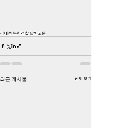
김대중 북한경찰 납치고문
최근 게시물
전체 보기