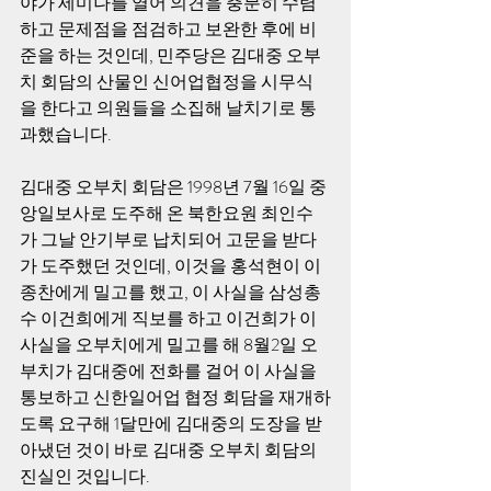
야가 세미나를 열어 의견을 충분히 수렴
하고 문제점을 점검하고 보완한 후에 비
준을 하는 것인데, 민주당은 김대중 오부
치 회담의 산물인 신어업협정을 시무식
을 한다고 의원들을 소집해 날치기로 통
과했습니다.
김대중 오부치 회담은 1998년 7월 16일 중
앙일보사로 도주해 온 북한요원 최인수
가 그날 안기부로 납치되어 고문을 받다
가 도주했던 것인데, 이것을 홍석현이 이
종찬에게 밀고를 했고, 이 사실을 삼성총
수 이건희에게 직보를 하고 이건희가 이 
사실을 오부치에게 밀고를 해 8월2일 오
부치가 김대중에 전화를 걸어 이 사실을 
통보하고 신한일어업 협정 회담을 재개하
도록 요구해 1달만에 김대중의 도장을 받
아냈던 것이 바로 김대중 오부치 회담의 
진실인 것입니다.