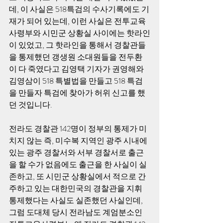
데, 이 사실은 518특검의 수사기록에도 기
재가 되어 있는데, 이런 사실은 전투교육
사령부와 시민군 상황실 사이에는 핫라인
이 있었고, 그 핫라인을 통해서 경찰관들
을 통제했던 갱생원 소대원들을 전두환
이 다 죽였다고 김영택 기자가 권영해와 
김영삼이 518 특별법을 만들고 518 특검
을 만들자 특검에 찾아가 허위 신고를 했
던 것입니다.
전라도 경찰관 142명이 정부의 통제가 미
치지 않는 즉, 미수복 지역인 광주 시내에 
있는 광주 경찰서와 서부 경찰서로 출근
을 할 수가 없음에도 출근을 한 사실이 실
존하고, 또 시민군 상황실에서 적으로 간
주하고 있는 대한민국의 경찰관을 지휘 
통제했다는 사실도 실존했던 사실인데, 
그럼 도대체 당시 전라남도 계엄분소인 