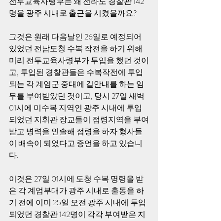
전투교육사령부는 왜 전라도 경찰관 142
명을 광주 시내로 출근을 시켰을까요?
그것은 원래 다음날인 26일로 예정되어 
있었던 전남도청 수복 작전을 하기 위해 
미리 전투교육사령부가 투입을 했던 것이
고, 투입된 경찰관들은 수복작전에 투입
되는 각 계엄군 중대에 길안내를 하는 임
무를 부여받았던 것이고, 당시 27일 새벽 
01시에 미수복 지역인 광주 시내에 투입
되었던 지휘관 장교들이 점령지역을 부여
받고 병력을 인솔해 점령을 하자 형사들
이 배속이 되었다고 증언을 하고 있습니
다.
이것은 27일 01시에 도청 수복 명령을 받
은 각 계엄부대가 광주 시내로 출동을 하
기 전에 이미 25일 오전 광주 시내에 투입
되었던 경찰관 142명이 각각 부여받은 지