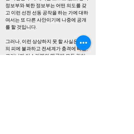
정보부와 북한 정보부는 어떤 의도를 갖
고 이런 선전 선동 공작을 하는 가에 대하
여서는 또 다른 사안이기에 나중에 공개
를 할 것입니다.
그러나, 이런 상상하지 못 할 사실은 새 발
의 피에 불과하고 전세계가 충격에 빠질, 
그러니까 이스라엘의 맹공에 모든 것이 
사라진 하마스가 통제하는 지역의 주민들
도 자신들의 처지가 당시 미수복 지역인 
광주에서 벌어진 일들에 비하면 아무것
도 아니란 것을 알게 될 사실이 추가로 공
개될 것이고, 이런 정보는 바로 국가의 정
보 자신인 것입니다.
518 진실