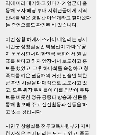
역에 미리 대기하고 있다가 계엄군이 출
동해 오자 해당 부대 지휘관들에게 지역 
안내를 맡은 경찰관 아무개라고 찾아왔다
는 증언으로도 확인된 바 있습니다.
이런 상황 하에서 스카이 데일리는 당시 
시민군 상황실장인 박남선이 가짜 유공
자 운운하면서 대한민국 국회에서 뭔 발
표를 한다고 하자 앞장서서 보도하고 홍
보를 했었고, 그후 하나회를 숙청하고 청
죽회를 키운 권용해의 거짓 진술인 북한
군 확인 사실을 대대적으로 보도하고 있
고, 모든 위장 우파들이 이를 되받아 유튜
브를 비롯한 정규 공중파 방송과 신문을 
통해 홍보해 주고 선전활동과 선동을 하
고 있는 것입니다.
시민군 상황실을 전투교육사령부가 지휘
한 사실은 수미 테리는 모르고 있고, 중국 