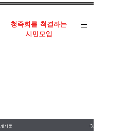
​청죽회를 척결하는
시민모임
게시물