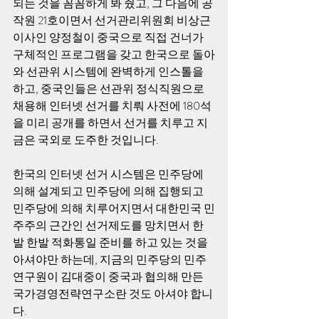
되는 것을 꼼꼼하게 봐 줬고, 그 다음에 공
작원 21호이면서 선거관리위원회 비상근 
이사인 양정철이 중국으로 직접 건너가 
구체적인 프로그램을 갖고 한국으로 돌아
와 선관위 시스템에 완벽하게 인스톨을 
하고, 중국인들은 선관위 정식직원으로 
채용해 인터넷 선거를 치뤄 사전에 180석
을 미리 공개를 하면서 선거를 치루고 지
금은 국외로 도주한 것입니다. 
한국의 인터넷 선거 시스템은 민주당에 
의해 설계되고 민주당에 의해 집행되고 
민주당에 의해 치루어지면서 대한민국 민
주주의 근간인 선거제도를 망치면서 한
발 한발 적화통일 준비를 하고 있는 것을 
아셔야만 하는데, 지금의 민주당의 민주
연구원이 김대중이 중국과 협의해 만든 
국가경영전략연구소란 것도 아셔야 합니
다. 