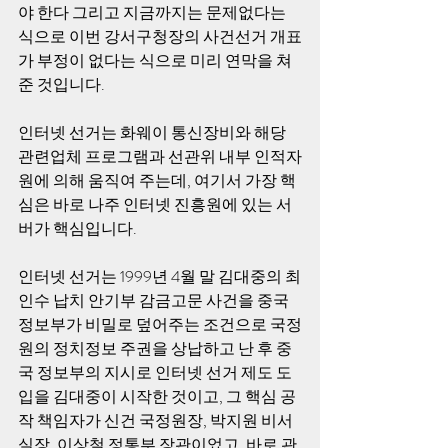
야 한다 그리고 지금까지는 문제없다는 
식으로 이번 강서구청장의 사건선거 개표
가 부정이 없다는 식으로 미리 연막을 쳐
준 것입니다. 
인터넷 선거는 화웨이 통신장비와 해당 
관련업체 프로그램과 선관위 내부 인적자
원에 의해 움직여 주는데, 여기서 가장 핵
심은 바로 나주 인터넷 진흥원에 있는 서
버가 핵심입니다. 
인터넷 선거는 1999년 4월 말 김대중의 최
인수 납치 안기부 감금고문 사건을 중국 
정보부가 비밀로 덮어주는 조건으로 국정
원의 정치정보 주권을 상납하고 난 후 중
국 정보부의 지시로 인터넷 선거 제도 도
입을 김대중이 시작한 것이고, 그 핵심 공
작 책임자가 신건 국정원장, 박지원 비서
실장, 이상철 정통부 장관이었고, 바로 관