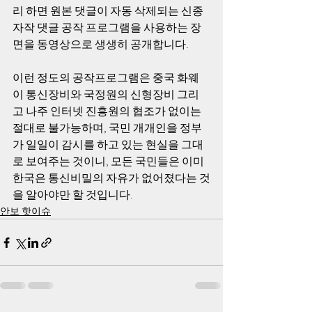
리 하면 원본 댓글이 자동 삭제되는 신종 
자작 댓글 공작 프로그램을 사용하는 장
면을 동영상으로 생생히 공개합니다. 
이런 정도의 공작프로그램은 중국 화웨
이 통신장비와 국정원의 신형장비 그리
고 나주 인터넷 진흥원의 협조가 없이는 
절대로 불가능하며, 국민 개개인을 정부
가 일일이 감시를 하고 있는 현실을 그대
로 보여주는 것이니, 모든 국민들은 이미 
한국은 통신비밀의 자유가 없어졌다는 것
을 알아야만 할 것입니다. 
안보 핫이슈